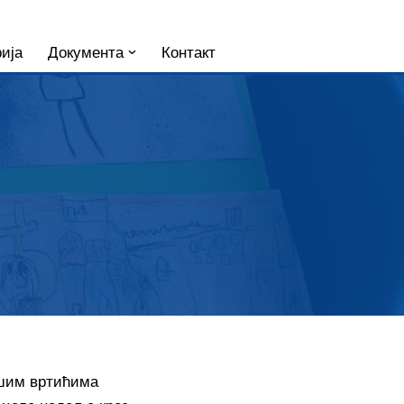
ија
Документа
Контакт
ашим вртићима