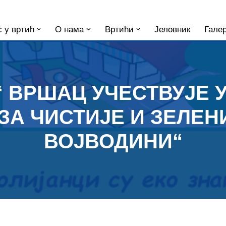
 у вртић
О нама
Вртићи
Јеловник
Галер
“ ВРШАЦ УЧЕСТВУЈЕ 
ЗА ЧИСТИЈЕ И ЗЕЛЕН
ВОЈВОДИНИ“