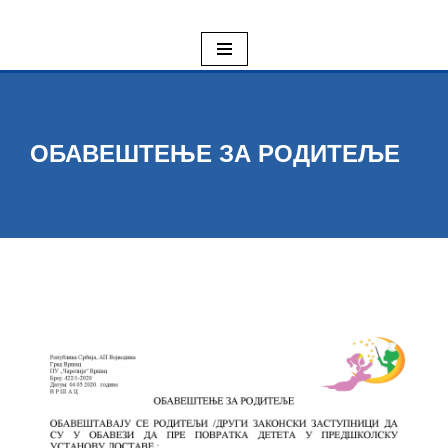
Skoči
na
sadržaj
ОБАВЕШТЕЊЕ ЗА РОДИТЕЉЕ