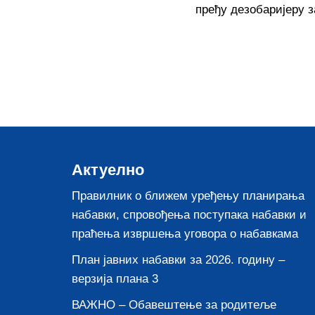
пређу дезобаријеру з
Актуелно
Правилник о ближем уређењу планирања
набавки, спровођења поступака набавки и
праћења извршења уговора о набавкама
План јавних набавки за 2026. годину –
верзија плана 3
ВАЖНО – Обавештење за родитеље