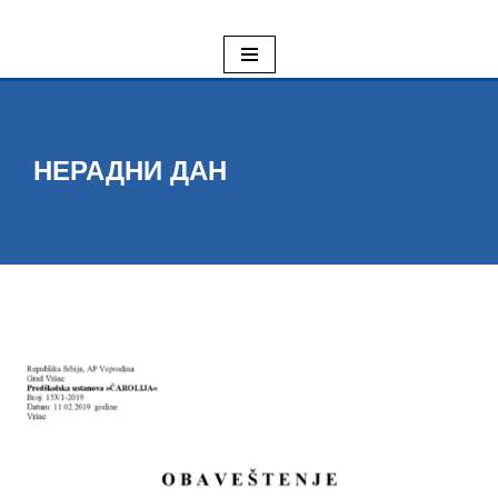
Skoči
na
sadržaj
НЕРАДНИ ДАН