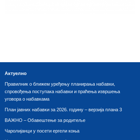
Актуелно
Правилник о ближем уређењу планирања набавки,
спровођења поступака набавки и праћења извршења
уговора о набавкама
План јавних набавки за 2026. годину – верзија плана 3
ВАЖНО – Обавештење за родитеље
Чаролијанци у посети ергели коња