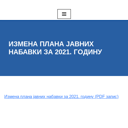
Skoči
na
sadržaj
ИЗМЕНА ПЛАНА ЈАВНИХ
НАБАВКИ ЗА 2021. ГОДИНУ
Измена плана јавних набавки за 2021. годину (PDF запис)