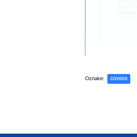
Oznake:
COVID19